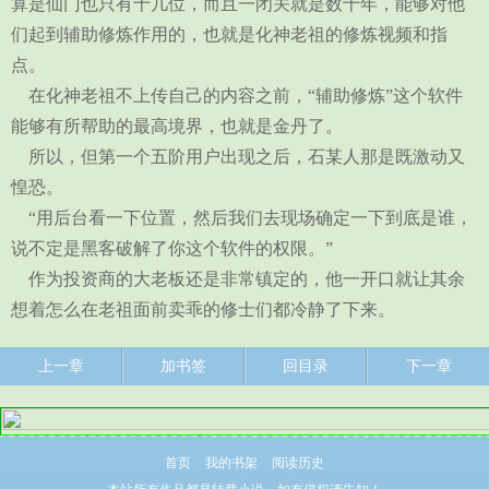
算是仙门也只有十几位，而且一闭关就是数十年，能够对他
们起到辅助修炼作用的，也就是化神老祖的修炼视频和指
点。
在化神老祖不上传自己的内容之前，“辅助修炼”这个软件
能够有所帮助的最高境界，也就是金丹了。
所以，但第一个五阶用户出现之后，石某人那是既激动又
惶恐。
“用后台看一下位置，然后我们去现场确定一下到底是谁，
说不定是黑客破解了你这个软件的权限。”
作为投资商的大老板还是非常镇定的，他一开口就让其余
想着怎么在老祖面前卖乖的修士们都冷静了下来。
上一章
加书签
回目录
下一章
首页
我的书架
阅读历史