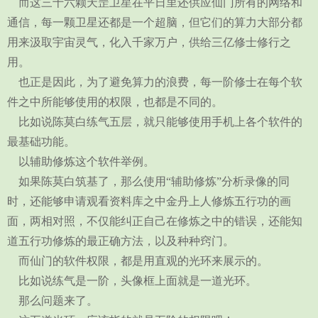
而这三十六颗天罡卫星在平日里还供应仙门所有的网络和
通信，每一颗卫星还都是一个超脑，但它们的算力大部分都
用来汲取宇宙灵气，化入千家万户，供给三亿修士修行之
用。
也正是因此，为了避免算力的浪费，每一阶修士在每个软
件之中所能够使用的权限，也都是不同的。
比如说陈莫白练气五层，就只能够使用手机上各个软件的
最基础功能。
以辅助修炼这个软件举例。
如果陈莫白筑基了，那么使用“辅助修炼”分析录像的同
时，还能够申请观看资料库之中金丹上人修炼五行功的画
面，两相对照，不仅能纠正自己在修炼之中的错误，还能知
道五行功修炼的最正确方法，以及种种窍门。
而仙门的软件权限，都是用直观的光环来展示的。
比如说练气是一阶，头像框上面就是一道光环。
那么问题来了。