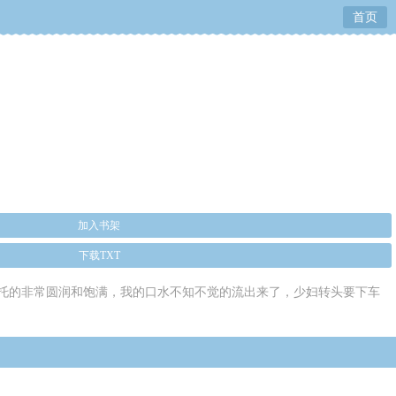
首页
加入书架
下载TXT
托的非常圆润和饱满，我的口水不知不觉的流出来了，少妇转头要下车