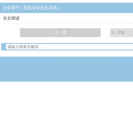
全部章节 ( 我是保安亦是流氓 )
全文阅读
上一页