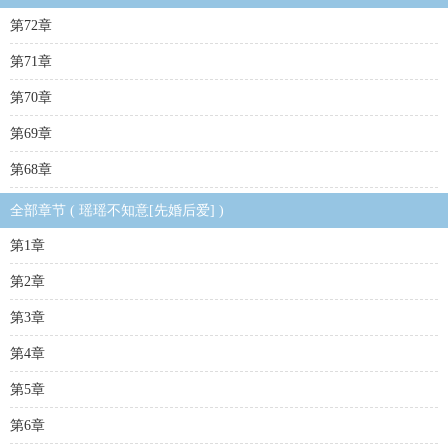
第72章
第71章
第70章
第69章
第68章
全部章节 ( 瑶瑶不知意[先婚后爱] )
第1章
第2章
第3章
第4章
第5章
第6章