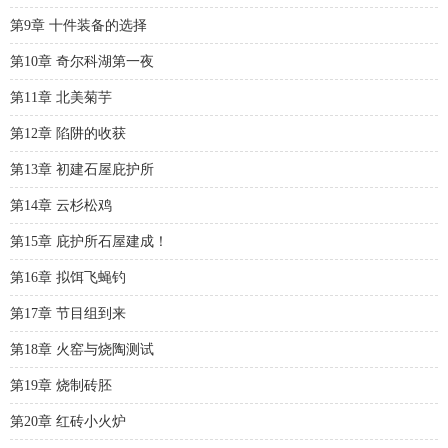
第9章 十件装备的选择
第10章 奇尔科湖第一夜
第11章 北美菊芋
第12章 陷阱的收获
第13章 初建石屋庇护所
第14章 云杉松鸡
第15章 庇护所石屋建成！
第16章 拟饵飞蝇钓
第17章 节目组到来
第18章 火窑与烧陶测试
第19章 烧制砖胚
第20章 红砖小火炉