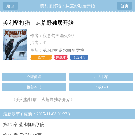
返回
美利坚打猎：从荒野独居开始
首页
美利坚打猎：从荒野独居开始
作者：秋意勾画渔火钱江
点击：41
最新：
第343章 蓝水帆船学院
都市
连载中
162.4万
立即阅读
加入书架
推荐本书
下载TXT
《美利坚打猎：从荒野独居开始》
最新章节 ( 更新：2025-11-08 01:23 )
第343章 蓝水帆船学院