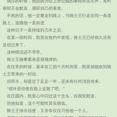
偶尔的时候，他会因为信上所记载的事情而笑出声，有时
候却又会默哀，感叹自己的衰老。
不然的话，他一定要走到路上，与骑士王行走在同一条道
路上，追随他一直前进。
这种日子一直持续到几年之后。
在某一段时间，凯里在焦灼中发现，骑士王已经很久没有
送信过来了。
这种情况还不寻常。
骑士王做事素来是很规律的。
在往常的时候，基本在三四个月时间里，凯里就能收到骑
士王寄来的一封信。
但而今，却是过了足足一年，还未有任何消息传来。
“或许是信使在路上走散了吧。”
在庄园内，凯里心中闪过这个念头，自我安慰道。
但他知道，这个可能性其实很低。
骑士王传出信使，又并非仅仅只给他一个人。