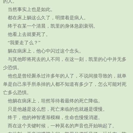
的人。
当然事实上也是如此。
都在床上躺这么久了，明摆着是病人。
终于在某一个清晨，凯里的身体急剧衰弱。
他看上去就要死了。
“我要走了么？”
躺在病床上，他心中闪过这个念头。
与其他即将死去的人不同，在这一刻，凯里的心中并无多
少恐惧。
他也是曾经厮杀过许多年的人了，不说间接导致的，就单
单是自己亲手所杀掉的人都不知道有多少了，怎么可能对死
亡多么恐惧。
他躺在病床上，坦然等待着最终的死亡降临。
只是他越是这么想，死亡来临的也就越是缓慢。
终于，他的神智逐渐模糊，生命也慢慢消逝。
而在这个关键时候，一种莫名的声音也开始响起了。