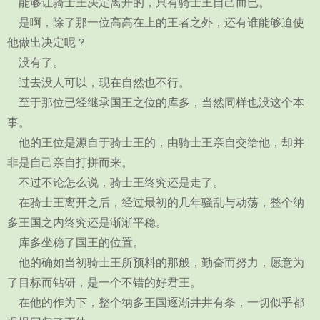
能够让骑士王决定离开的，只有骑士王自己而已。
是啊，除了那一位高高在上的王者之外，还有谁能够迫使
他做出决定呢？
没有了。
过去没人可以，现在自然也不行。
至于那位已经继承国王之位的库多，当然同样也没这个本
事。
他的王位是源自于骑士王的，由骑士王亲自交给他，却并
非是自己亲自打拼而来。
不过不论怎么说，骑士王终究还是走了。
在骑士王离开之后，经过最初的几年骚乱与动荡，整个纳
多王国之内终究还是渐渐平稳。
库多坐稳了国王的位置。
他的确如当初骑士王所预料的那般，勤奋而努力，愿意为
了目标而钻研，是一个不错的好君王。
在他的作为下，整个纳多王国逐渐井井有条，一切似乎都