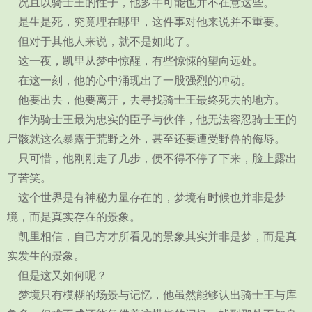
况且以骑士王的性子，他多半可能也并不在意这些。
是生是死，究竟埋在哪里，这件事对他来说并不重要。
但对于其他人来说，就不是如此了。
这一夜，凯里从梦中惊醒，有些惊悚的望向远处。
在这一刻，他的心中涌现出了一股强烈的冲动。
他要出去，他要离开，去寻找骑士王最终死去的地方。
作为骑士王最为忠实的臣子与伙伴，他无法容忍骑士王的
尸骸就这么暴露于荒野之外，甚至还要遭受野兽的侮辱。
只可惜，他刚刚走了几步，便不得不停了下来，脸上露出
了苦笑。
这个世界是有神秘力量存在的，梦境有时候也并非是梦
境，而是真实存在的景象。
凯里相信，自己方才所看见的景象其实并非是梦，而是真
实发生的景象。
但是这又如何呢？
梦境只有模糊的场景与记忆，他虽然能够认出骑士王与库