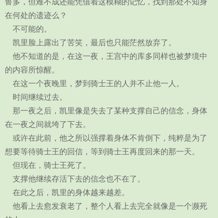
鲁多，但难不成还能凭借着这模糊的记忆，找到那处不知身
在何处的遗迹么？
不可能的。
凯里脸上露出了苦笑，最后也只能茫然放弃了。
他不知道的是，在这一夜，王宫中的库多同样也被梦境中
的内容所惊醒。
在这一个夜晚里，梦到骑士王的人并不止他一人。
时间继续过去。
那一夜之后，凯里像是失去了某种支撑自己的信念，身体
在一夜之间就垮了下去。
或许在此前，他之所以强撑着身体不肯倒下，纯粹是为了
想要等待骑士王的回信，等到骑士王再度回来的那一天。
但现在，骑士王死了。
支撑他继续存活下去的信念也不在了。
在此之后，凯里的身体越来越差。
他看上去愈发衰老了，整个人看上去完全就像是一个濒死