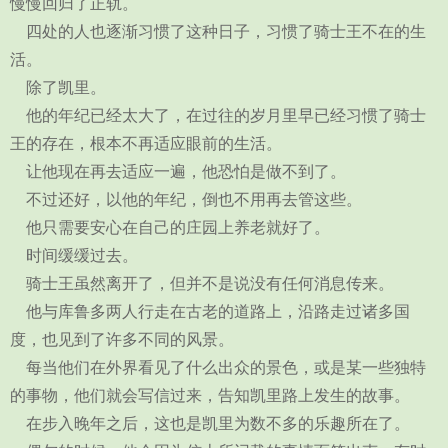
慢慢回归了正轨。
四处的人也逐渐习惯了这种日子，习惯了骑士王不在的生
活。
除了凯里。
他的年纪已经太大了，在过往的岁月里早已经习惯了骑士
王的存在，根本不再适应眼前的生活。
让他现在再去适应一遍，他恐怕是做不到了。
不过还好，以他的年纪，倒也不用再去管这些。
他只需要安心在自己的庄园上养老就好了。
时间缓缓过去。
骑士王虽然离开了，但并不是说没有任何消息传来。
他与库鲁多两人行走在古老的道路上，沿路走过诸多国
度，也见到了许多不同的风景。
每当他们在外界看见了什么出众的景色，或是某一些独特
的事物，他们就会写信过来，告知凯里路上发生的故事。
在步入晚年之后，这也是凯里为数不多的乐趣所在了。